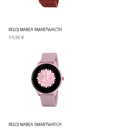
RELOJ MAREA SMARTWACTH
Precio
59,90 €
RELOJ MAREA SMARTWATCH