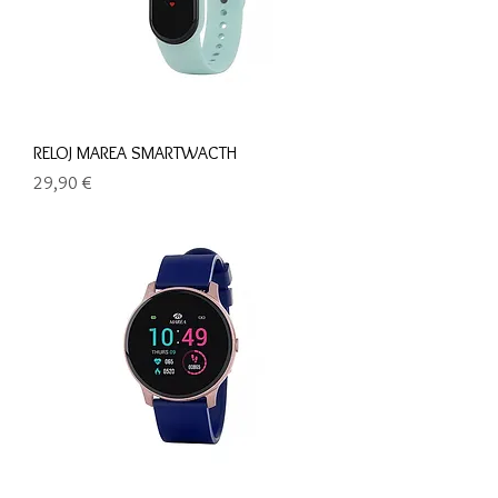
RELOJ MAREA SMARTWACTH
Precio
29,90 €