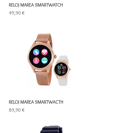
RELOJ MAREA SMARTWATCH
Precio
49,90 €
RELOJ MAREA SMARTWACTH
Precio
89,90 €