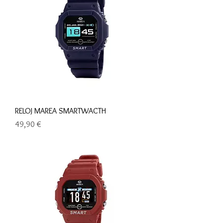
RELOJ MAREA SMARTWACTH
Precio
49,90 €