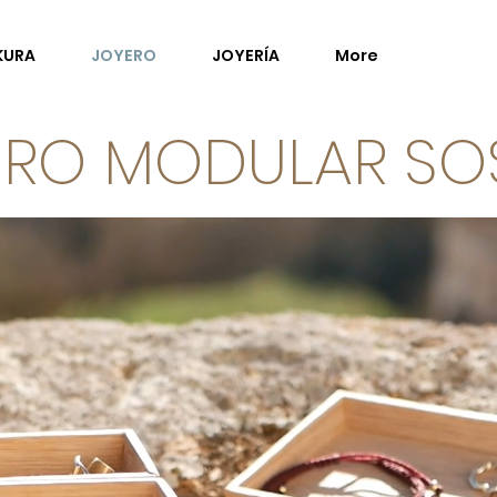
KURA
JOYERO
JOYERÍA
More
ERO MODULAR SOS