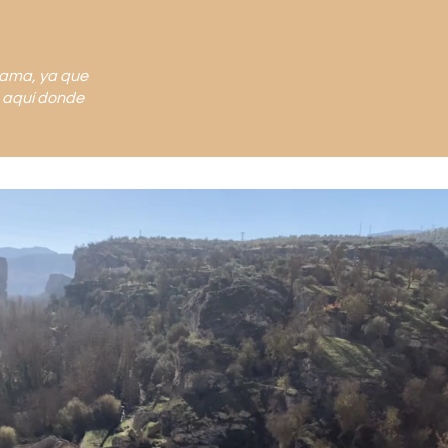
lhama, ya que
s aquí donde