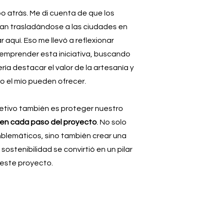
o atrás. Me di cuenta de que los
ban trasladándose a las ciudades en
aquí. Eso me llevó a reflexionar
 emprender esta iniciativa, buscando
ería destacar el valor de la artesanía y
o el mío pueden ofrecer.
etivo también es proteger nuestro
 en cada paso del proyecto
. No solo
mblemáticos, sino también crear una
sostenibilidad se convirtió en un pilar
 este proyecto.