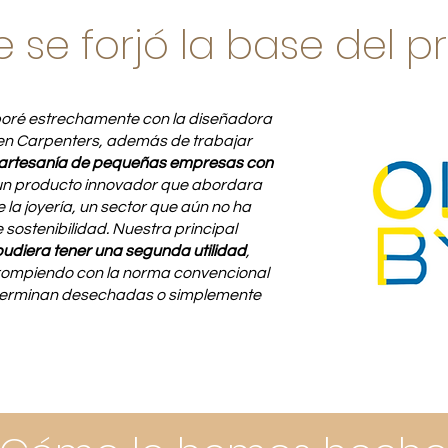
 se forjó la base del p
boré estrechamente con la diseñadora
ken Carpenters, además de trabajar
artesanía de pequeñas empresas con
un producto innovador que abordara
 la joyería, un sector que aún no ha
 sostenibilidad. Nuestra principal
udiera tener una segunda utilidad
,
rompiendo con la norma convencional
 terminan desechadas o simplemente