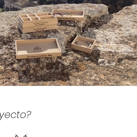
oyecto?