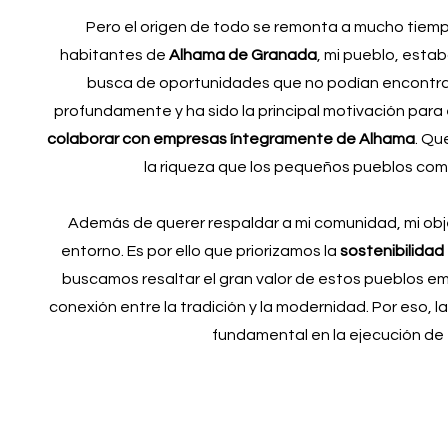
Pero el origen de todo se remonta a mucho tiemp
habitantes de
Alhama de Granada
, mi pueblo, esta
busca de oportunidades que no podían encontrar 
profundamente y ha sido la principal motivación para
colaborar con empresas íntegramente de Alhama
. Qu
la riqueza que los pequeños pueblos com
Además de querer respaldar a mi comunidad, mi obj
entorno. Es por ello que priorizamos la
sostenibilidad
buscamos resaltar el gran valor de estos pueblos e
conexión entre la tradición y la modernidad. Por eso, la 
fundamental en la ejecución de