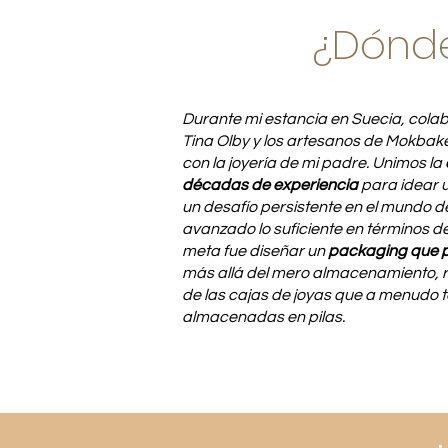
¿Dónde
Durante mi estancia en Suecia, cola
Tina Olby y los artesanos de Mokba
con la joyería de mi padre. Unimos la
décadas de experiencia
para idear 
un desafío persistente en el mundo de
avanzado lo suficiente en términos de
meta fue diseñar un
packaging que p
más allá del mero almacenamiento, 
de las cajas de joyas que a menudo
almacenadas en pilas.