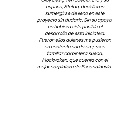
Olby Design en Suecia. Ella y su
esposo, Stefan, decidieron
sumergirse de lleno en este
proyecto sin dudarlo. Sin su apoyo,
no hubiera sido posible el
desarrollo de esta iniciativa.
Fueron ellos quienes me pusieron
en contacto con la empresa
familiar carpintera sueca,
Mockvaken, que cuenta con el
mejor carpintero de Escandinavia.