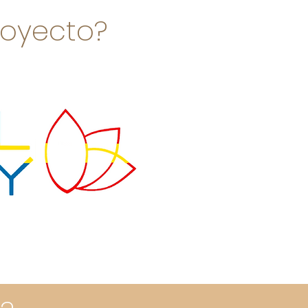
royecto?