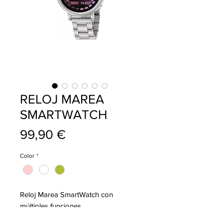
RELOJ MAREA
SMARTWATCH
Precio
99,90 €
Color
*
Reloj Marea SmartWatch con
múltiples funciones.