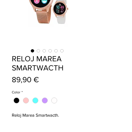
RELOJ MAREA
SMARTWACTH
Precio
89,90 €
Color
*
Reloj Marea Smartwacth.