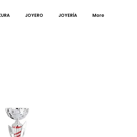
KURA
JOYERO
JOYERÍA
More