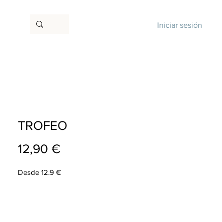
Iniciar sesión
TROFEO
Precio
12,90 €
Desde 12.9 €