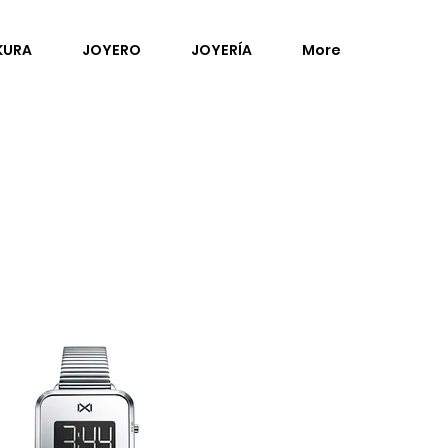
KURA
JOYERO
JOYERÍA
More