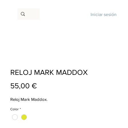
Iniciar sesión
RELOJ MARK MADDOX
Precio
55,00 €
Reloj Mark Maddox.
Color
*