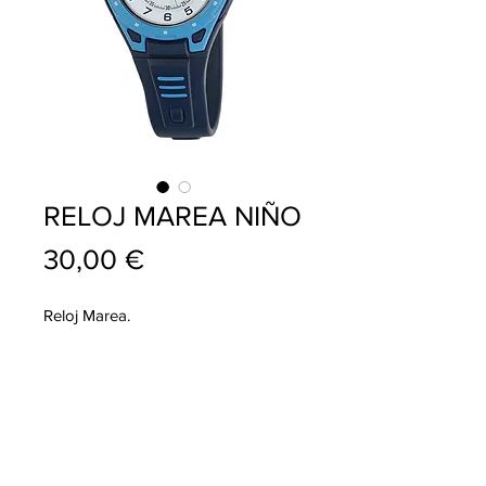
RELOJ MAREA NIÑO
Precio
30,00 €
Reloj Marea.
info@pablojoyeriarelojeria.com
Carretera de Loja 1
ALHAMA DE GRANADA