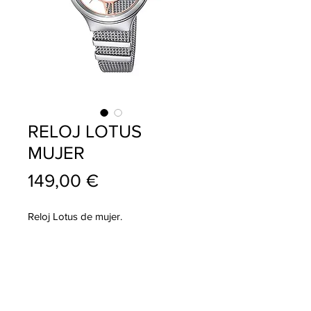
RELOJ LOTUS
MUJER
Precio
149,00 €
Reloj Lotus de mujer.
info@pablojoyeriarelojeria.com
Carretera de Loja 1