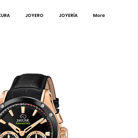
KURA
JOYERO
JOYERÍA
More