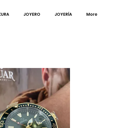
KURA
JOYERO
JOYERÍA
More