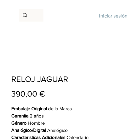
Iniciar sesión
RELOJ JAGUAR
Precio
390,00 €
Embalaje Original
de la Marca
Garantía
2 años
Género
Hombre
Analógico/Digital
Analógico
Caracteristícas Adicionales
Calendario