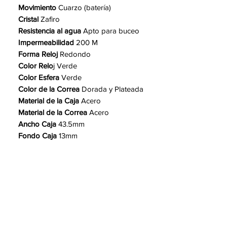
Movimiento
Cuarzo (batería)
Cristal
Zafiro
Resistencia al agua
Apto para buceo
Impermeabilidad
200 M
Forma Reloj
Redondo
Color Relo
j Verde
Color Esfera
Verde
Color de la Correa
Dorada y Plateada
Material de la Caja
Acero
Material de la Correa
Acero
Ancho Caja
43.5mm
Fondo Caja
13mm