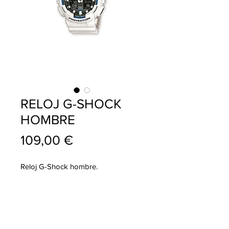
RELOJ G-SHOCK
HOMBRE
Precio
109,00 €
Reloj G-Shock hombre.
info@pablojoyeriarelojeria.com