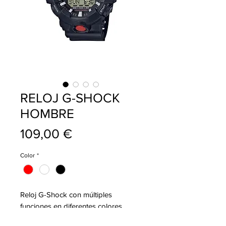
RELOJ G-SHOCK
HOMBRE
Precio
109,00 €
Color
*
Reloj G-Shock con múltiples
funciones
en diferentes colores.