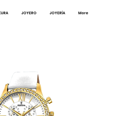
KURA
JOYERO
JOYERÍA
More