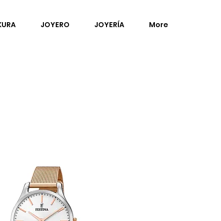
KURA
JOYERO
JOYERÍA
More