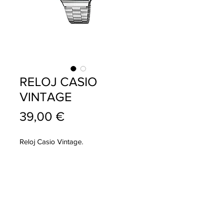
RELOJ CASIO
VINTAGE
Precio
39,00 €
Reloj Casio Vintage.
info@pablojoyeriarelojeria.com
Carretera de Loja 1
ALHAMA DE GRANADA