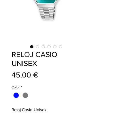
RELOJ CASIO
UNISEX
Precio
45,00 €
Color
*
Reloj Casio Unisex.