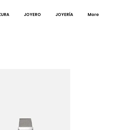
KURA
JOYERO
JOYERÍA
More