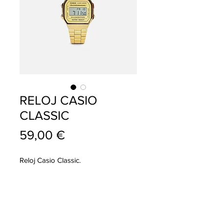
RELOJ CASIO
CLASSIC
Precio
59,00 €
Reloj Casio Classic.
info@pablojoyeriarelojeria.com