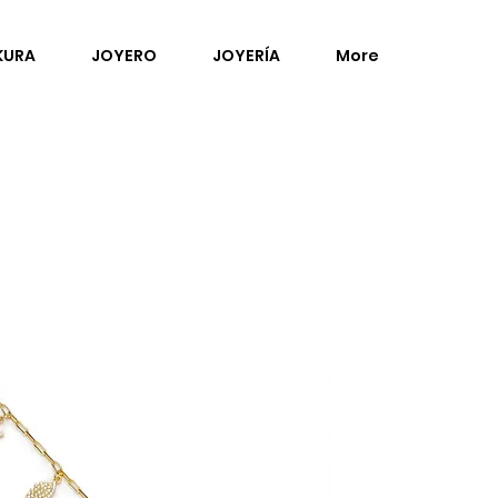
KURA
JOYERO
JOYERÍA
More