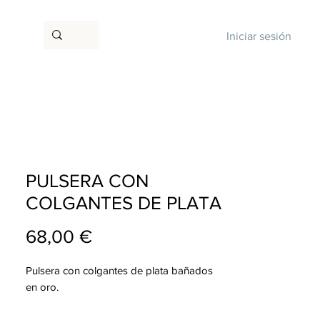
Iniciar sesión
PULSERA CON
COLGANTES DE PLATA
Precio
68,00 €
Pulsera con colgantes de plata bañados
en oro.