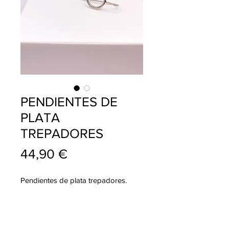
PENDIENTES DE
PLATA
TREPADORES
Precio
44,90 €
Pendientes de plata trepadores.
info@pablojoyeriarelojeria.com