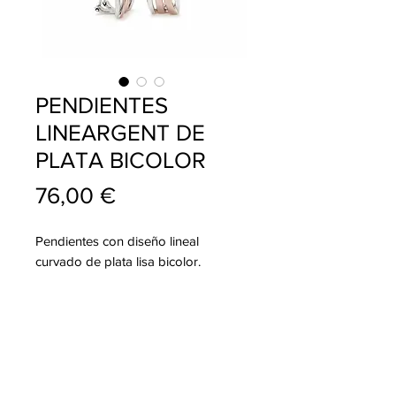
PENDIENTES
LINEARGENT DE
PLATA BICOLOR
Precio
76,00 €
Pendientes con diseño lineal
curvado de plata lisa bicolor.
info@pablojoyeriarelojeria.com
Carretera de Loja 1
ALHAMA DE GRANADA