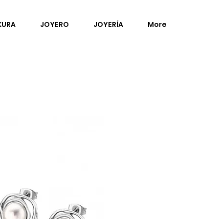
KURA
JOYERO
JOYERÍA
More