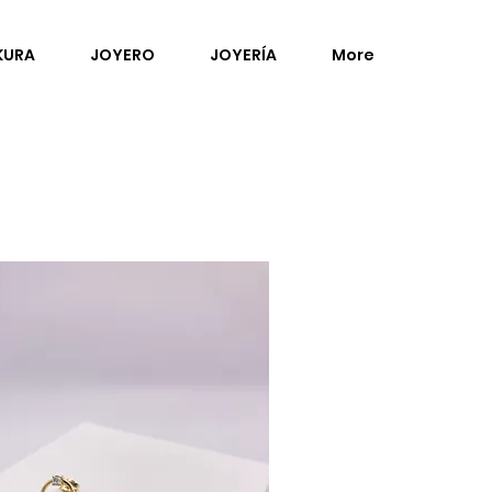
KURA
JOYERO
JOYERÍA
More