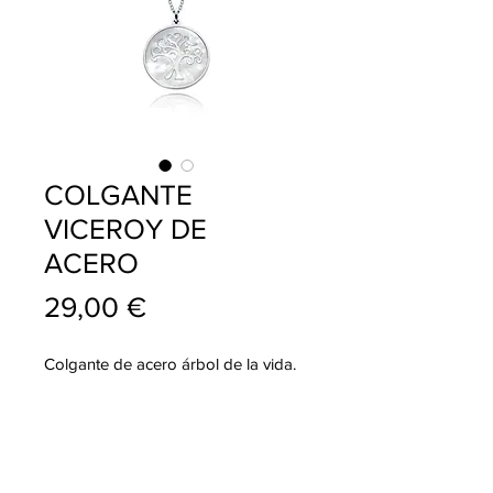
COLGANTE
VICEROY DE
ACERO
Precio
29,00 €
Colgante de acero árbol de la vida.
info@pablojoyeriarelojeria.com