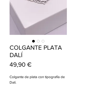
COLGANTE PLATA
DALÍ
Precio
49,90 €
Colgante de plata con tipografía de
Dalí.
info@pablojoyeriarelojeria.com