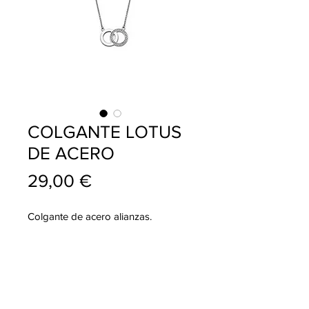
COLGANTE LOTUS
DE ACERO
Precio
29,00 €
Colgante de acero alianzas.
info@pablojoyeriarelojeria.com
Carretera de Loja 1