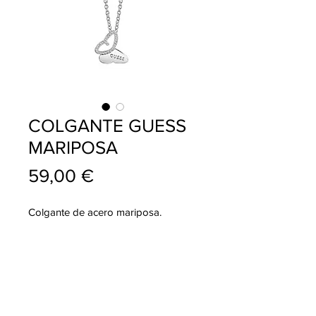
COLGANTE GUESS
MARIPOSA
Precio
59,00 €
Colgante de acero mariposa.
info@pablojoyeriarelojeria.com
Carretera de Loja 1
ALHAMA DE GRANADA