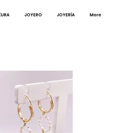
KURA
JOYERO
JOYERÍA
More