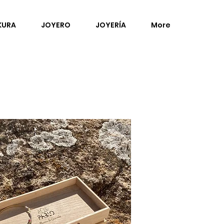
KURA
JOYERO
JOYERÍA
More