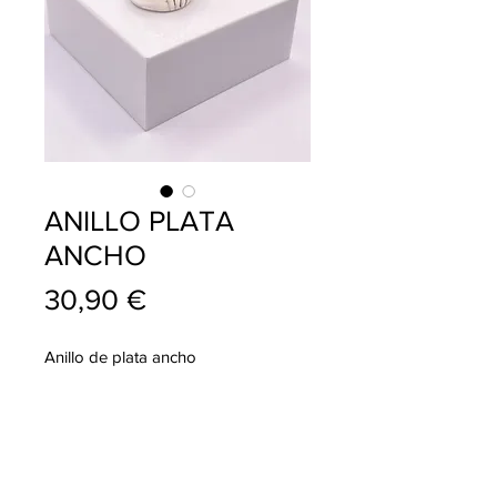
ANILLO PLATA
ANCHO
Precio
30,90 €
Anillo de plata ancho
info@pablojoyeriarelojeria.com
Carretera de Loja 1