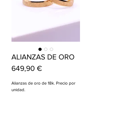
ALIANZAS DE ORO
Precio
649,90 €
Alianzas de oro de 18k. Precio por
unidad.
info@pablojoyeriarelojeria.com
Carretera de Loja 1