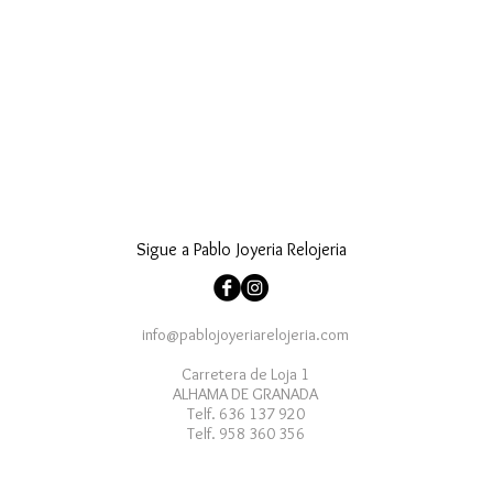
Sigue a Pablo Joyeria Relojeria
info@pablojoyeriarelojeria.com
Carretera de Loja 1
ALHAMA DE GRANADA
Telf. 636 137 920
Telf. 958 360 356